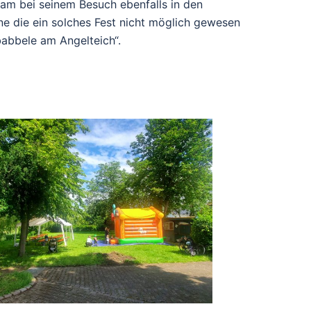
m bei seinem Besuch ebenfalls in den
ne die ein solches Fest nicht möglich gewesen
babbele am Angelteich“.