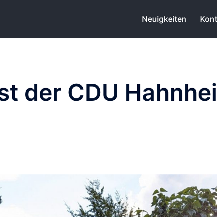
Neuigkeiten
Kont
t der CDU Hahnhei