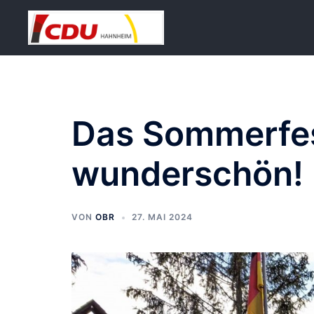
Zum
Inhalt
springen
Das Sommerfes
wunderschön!
VON
OBR
27. MAI 2024